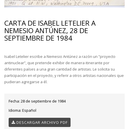
CARTA DE ISABEL LETELIER A
NEMESIO ANTÚNEZ, 28 DE
SEPTIEMBRE DE 1984
Isabel Letelier escribe a Nemesio Antúnez a razón un “proyecto
antinuclear”, que pretende exhibir de manera itinerante por
diferentes países a una gran cantidad de artistas. Le solicita su
participación en el proyecto, y referir a otros artistas nacionales que
pudieran agregarse a él.
Fecha:
28 de septiembre de 1984
Idioma:
Español
DESCARGAR ARCHIVO PDF