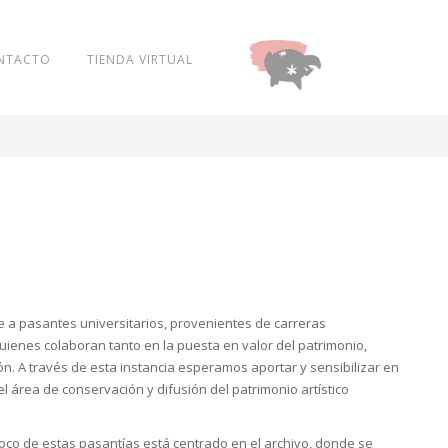
NTACTO
TIENDA VIRTUAL
DONAR
 a pasantes universitarios, provenientes de carreras
quienes colaboran tanto en la puesta en valor del patrimonio,
n. A través de esta instancia esperamos aportar y sensibilizar en
l área de conservación y difusión del patrimonio artístico
foco de estas pasantías está centrado en el archivo, donde se