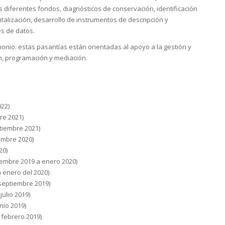
s diferentes fondos, diagnósticos de conservación, identificación
talización, desarrollo de instrumentos de descripción y
s de datos.
onio: estas pasantías están orientadas al apoyo a la gestión y
n, programación y mediación.
022)
re 2021)
tiembre 2021)
embre 2020)
20)
tiembre 2019 a enero 2020)
 enero del 2020)
septiembre 2019)
ulio 2019)
nio 2019)
 febrero 2019)