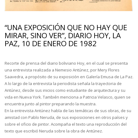
“UNA EXPOSICIÓN QUE NO HAY QUE
MIRAR, SINO VER”, DIARIO HOY, LA
PAZ, 10 DE ENERO DE 1982
Recorte de prensa del diario boliviano Hoy, en el cual se presenta
una entrevista realizada a Nemesio Antúnez, por Mery Flores
Saavedra, a propósito de su exposición en Galería Emusa de La Paz.
A lo largo de la entrevista la periodista señala la trayectoria de
Antúnez, desde sus inicios como estudiante de arquitectura y su
vida en Nueva York. También menciona a Patricia Velasco, quien se
encuentra junto al pintor preparando la muestra.
En la entrevista Antúnez habla de las temáticas de sus obras, de su
amistad con Pablo Neruda, de sus exposiciones en otros países y
sobre el oficio de pintor. Acompaña el texto una reproducción del
texto que escribió Neruda sobre la obra de Antúnez.