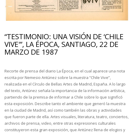
“TESTIMONIO: UNA VISIÓN DE ‘CHILE
VIVE'”, LA ÉPOCA, SANTIAGO, 22 DE
MARZO DE 1987
Recorte de prensa del diario La Época, en el cual aparece una nota
escrita por Nemesio Antúnez sobre la muestra “Chile Vive”,
realizada en el Círculo de Bellas Artes de Madrid, España. A lo largo
del texto, Antúnez señala la importancia de la información artística,
partiendo de la premisa de informar a Chile sobre lo que significó
esta exposición. Describe tanto el ambiente que generó la muestra
en la ciudad de Madrid, así como también las obras y actividades
que fueron parte de ella. Artes visuales, literatura, teatro, conciertos,
archivos de prensa, video, entre otras expresiones culturales
constituyeron esta gran exposición, que Antúnez llena de elogios y