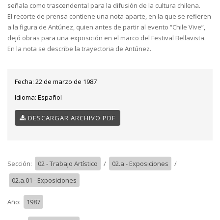
señala como trascendental para la difusión de la cultura chilena.
El recorte de prensa contiene una nota aparte, en la que se refieren
a la figura de Antúnez, quien antes de partir al evento “Chile Vive”,
dejó obras para una exposición en el marco del Festival Bellavista.
En la nota se describe la trayectoria de Antúnez.
Fecha:
22 de marzo de 1987
Idioma:
Español
DESCARGAR ARCHIVO PDF
Sección:
02 - Trabajo Artístico
/
02.a - Exposiciones
/
02.a.01 - Exposiciones
Año:
1987