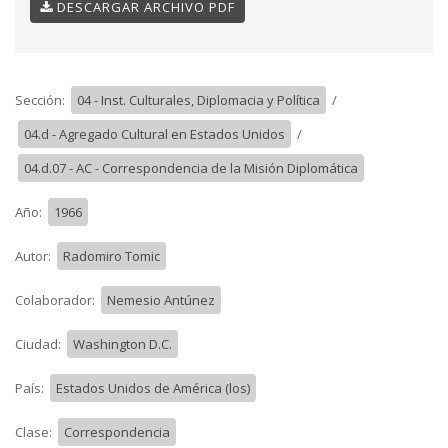
DESCARGAR ARCHIVO PDF
Sección:
04 - Inst. Culturales, Diplomacia y Política
/
04.d - Agregado Cultural en Estados Unidos
/
04.d.07 - AC - Correspondencia de la Misión Diplomática
Año:
1966
Autor:
Radomiro Tomic
Colaborador:
Nemesio Antúnez
Ciudad:
Washington D.C.
País:
Estados Unidos de América (los)
Clase:
Correspondencia