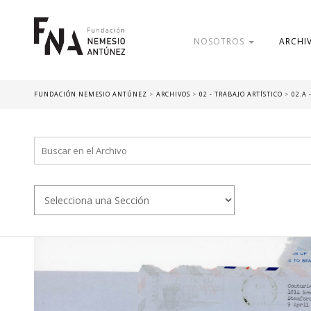
NOSOTROS
ARCHI
FUNDACIÓN NEMESIO ANTÚNEZ
>
ARCHIVOS
>
02 - TRABAJO ARTÍSTICO
>
02.A 