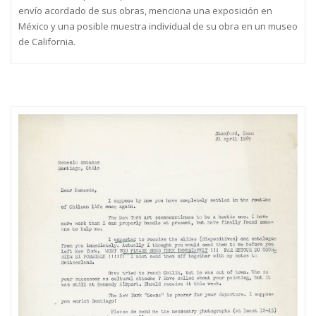
envío acordado de sus obras, menciona una exposición en
México y una posible muestra individual de su obra en un museo
de California.