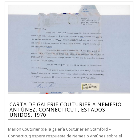
CARTA DE GALERIE COUTURIER A NEMESIO
ANTÚNEZ, CONNECTICUT, ESTADOS
UNIDOS, 1970
Marion Couturier (de la galería Couturier en Stamford –
Connecticut) espera respuesta de Nemesio Antúnez sobre el