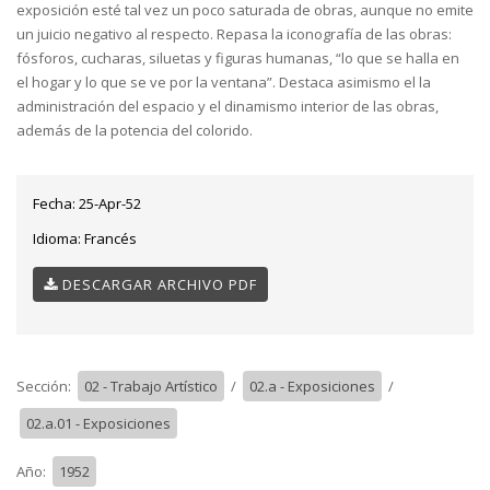
exposición esté tal vez un poco saturada de obras, aunque no emite
un juicio negativo al respecto. Repasa la iconografía de las obras:
fósforos, cucharas, siluetas y figuras humanas, “lo que se halla en
el hogar y lo que se ve por la ventana”. Destaca asimismo el la
administración del espacio y el dinamismo interior de las obras,
además de la potencia del colorido.
Fecha:
25-Apr-52
Idioma:
Francés
DESCARGAR ARCHIVO PDF
Sección:
02 - Trabajo Artístico
/
02.a - Exposiciones
/
02.a.01 - Exposiciones
Año:
1952