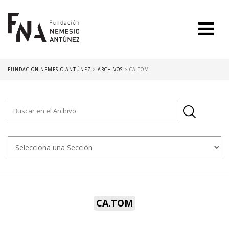
FUNDACIÓN NEMESIO ANTÚNEZ
>
ARCHIVOS
>
CA.TOM
CA.TOM