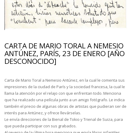
CARTA DE MARIO TORAL A NEMESIO
ANTÚNEZ, PARÍS, 23 DE ENERO [AÑO
DESCONOCIDO]
Carta de Mario Toral a Nemesio Antúnez, en la cual le comenta sus
impresiones de la ciudad de París y la sociedad francesa, la cual le
llama la atención por el relajo con que enfrentan todo. Menciona
que ha realizado una película junto a un amigo fotógrafo. Le indica
también el precio de algunas obras de artistas que pudieran ser de
interés para Antúnez, y ofrece llevárselas.
Le envía direcciones de la Bienal de Tokio y Trienal de Suiza, para
que pueda participar con sus grabados.
Al reverso de la última hoja menciona que envía libros infantiles