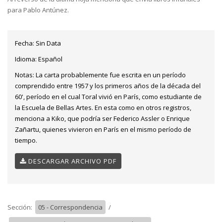
para Pablo Antúnez.
Fecha:
Sin Data
Idioma:
Español
Notas:
La carta probablemente fue escrita en un período
comprendido entre 1957 y los primeros años de la década del
60', período en el cual Toral vivió en París, como estudiante de
la Escuela de Bellas Artes. En esta como en otros registros,
menciona a Kiko, que podría ser Federico Assler o Enrique
Zañartu, quienes vivieron en París en el mismo período de
tiempo.
DESCARGAR ARCHIVO PDF
Sección:
05 - Correspondencia
/