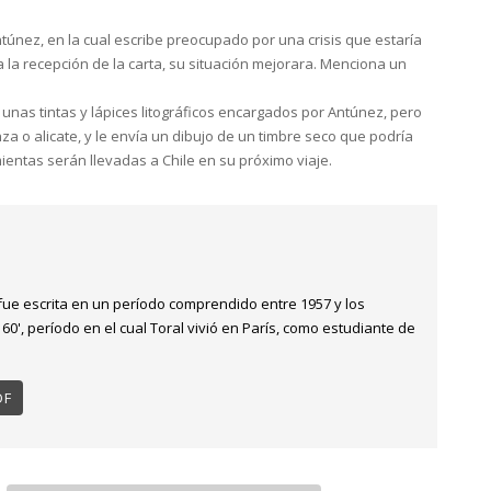
túnez, en la cual escribe preocupado por una crisis que estaría
la recepción de la carta, su situación mejorara. Menciona un
unas tintas y lápices litográficos encargados por Antúnez, pero
za o alicate, y le envía un dibujo de un timbre seco que podría
ientas serán llevadas a Chile en su próximo viaje.
ue escrita en un período comprendido entre 1957 y los
0', período en el cual Toral vivió en París, como estudiante de
DF