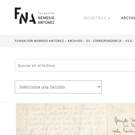
NOSOTROS
ARCHI
FUNDACIÓN NEMESIO ANTÚNEZ
>
ARCHIVOS
>
05 - CORRESPONDENCIA
>
05.A 