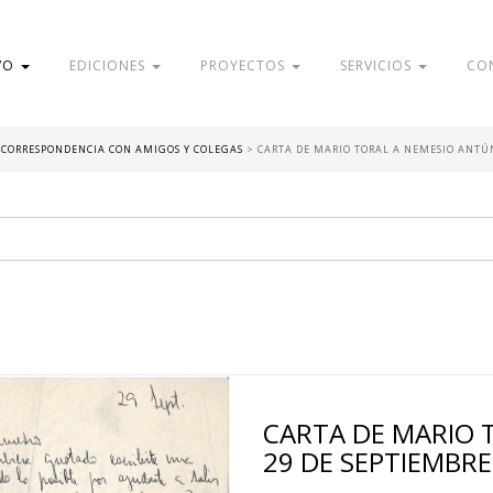
VO
EDICIONES
PROYECTOS
SERVICIOS
CO
- CORRESPONDENCIA CON AMIGOS Y COLEGAS
>
CARTA DE MARIO TORAL A NEMESIO ANTÚN
CARTA DE MARIO T
29 DE SEPTIEMBR