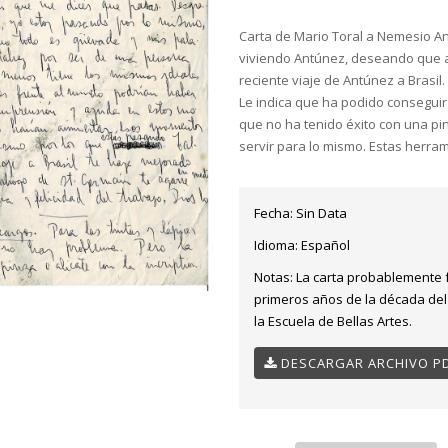
Carta de Mario Toral a Nemesio An
viviendo Antúnez, deseando que a 
reciente viaje de Antúnez a Brasil.
Le indica que ha podido conseguir 
que no ha tenido éxito con una pin
servir para lo mismo. Estas herram
Fecha:
Sin Data
Idioma:
Español
Notas:
La carta probablemente f
primeros años de la década del 6
la Escuela de Bellas Artes.
DESCARGAR ARCHIVO P