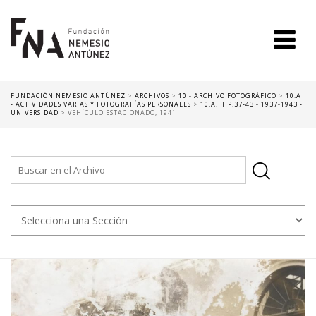
FUNDACIÓN NEMESIO ANTÚNEZ
>
ARCHIVOS
>
10 - ARCHIVO FOTOGRÁFICO
>
10.A
- ACTIVIDADES VARIAS Y FOTOGRAFÍAS PERSONALES
>
10.A.FHP.37-43 - 1937-1943 -
UNIVERSIDAD
>
VEHÍCULO ESTACIONADO, 1941