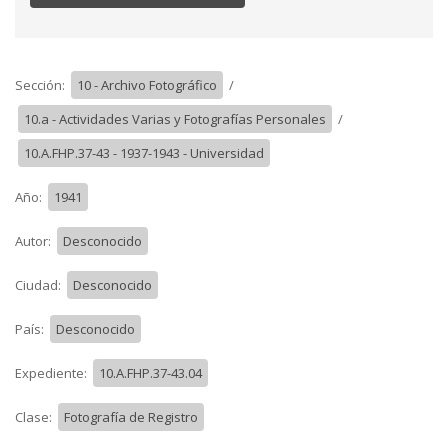
Sección:
10 - Archivo Fotográfico
/
10.a - Actividades Varias y Fotografías Personales
/
10.A.FHP.37-43 - 1937-1943 - Universidad
Año:
1941
Autor:
Desconocido
Ciudad:
Desconocido
País:
Desconocido
Expediente:
10.A.FHP.37-43.04
Clase:
Fotografía de Registro