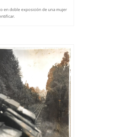
to en doble exposición de una mujer
entificar.