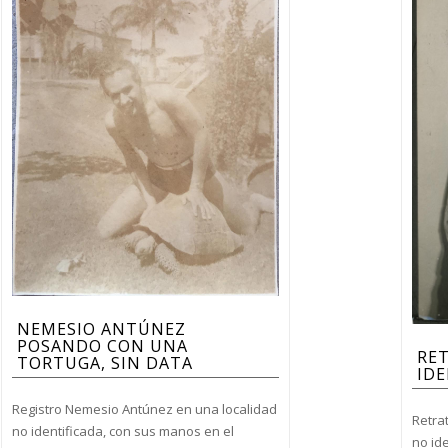
NEMESIO ANTÚNEZ
POSANDO CON UNA
RE
TORTUGA, SIN DATA
IDE
Registro Nemesio Antúnez en una localidad
Retra
no identificada, con sus manos en el
no ide