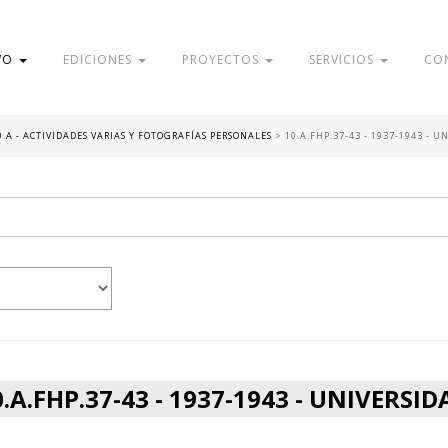
VO
EDICIONES
PROYECTOS
SERVICIOS
CO
0.A - ACTIVIDADES VARIAS Y FOTOGRAFÍAS PERSONALES
>
10.A.FHP.37-43 - 1937-1943 - U
0.A.FHP.37-43 - 1937-1943 - UNIVERSID