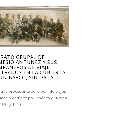
TRATO GRUPAL DE
MESIO ANTÚNEZ Y SUS
PAÑEROS DE VIAJE
TRADOS EN LA CUBIERTA
UN BARCO, SIN DATA
rafía procedente del álbum de viajes
mesio Antúnez por América y Europa
1936 y 1940.