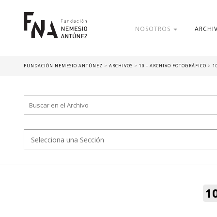
NOSOTROS
ARCHI
FUNDACIÓN NEMESIO ANTÚNEZ
>
ARCHIVOS
>
10 - ARCHIVO FOTOGRÁFICO
>
1
1