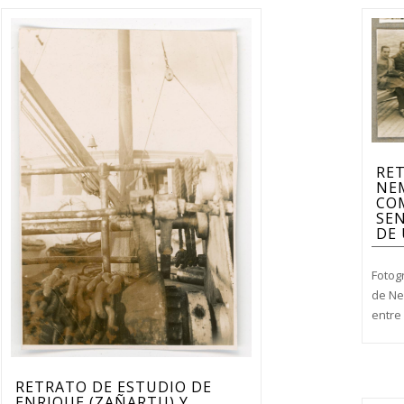
RE
NE
COM
SEN
DE 
Fotog
de Ne
entre 
RETRATO DE ESTUDIO DE
ENRIQUE (ZAÑARTU) Y