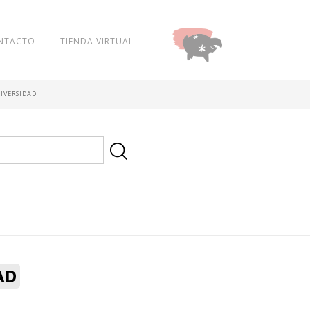
NTACTO
TIENDA VIRTUAL
DONAR
NIVERSIDAD
AD