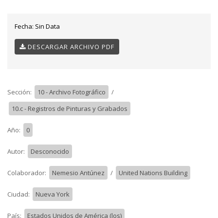
Fecha:
Sin Data
DESCARGAR ARCHIVO PDF
Sección:
10 - Archivo Fotográfico
/
10.c - Registros de Pinturas y Grabados
Año:
0
Autor:
Desconocido
Colaborador:
Nemesio Antúnez
/
United Nations Building
Ciudad:
Nueva York
País:
Estados Unidos de América (los)