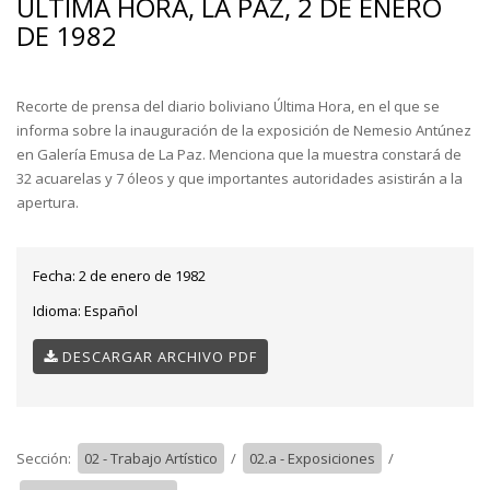
ÚLTIMA HORA, LA PAZ, 2 DE ENERO
DE 1982
Recorte de prensa del diario boliviano Última Hora, en el que se
informa sobre la inauguración de la exposición de Nemesio Antúnez
en Galería Emusa de La Paz. Menciona que la muestra constará de
32 acuarelas y 7 óleos y que importantes autoridades asistirán a la
apertura.
Fecha:
2 de enero de 1982
Idioma:
Español
DESCARGAR ARCHIVO PDF
Sección:
02 - Trabajo Artístico
/
02.a - Exposiciones
/