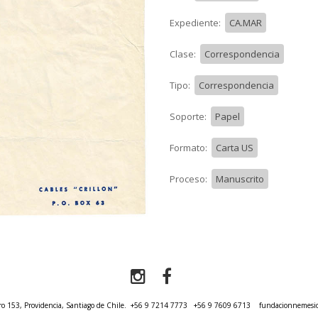
Expediente:
CA.MAR
Clase:
Correspondencia
Tipo:
Correspondencia
Soporte:
Papel
Formato:
Carta US
Proceso:
Manuscrito
o 153, Providencia, Santiago de Chile.
+56 9 7214 7773
+56 9 7609 6713
fundacionnemesi