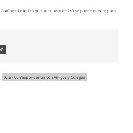
 Antúnez. Le indica que un cuadro de 2×3 se puede quedar para
DF
/
05.a - Correspondencia con Amigos y Colegas