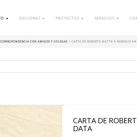
VO
EDICIONES
PROYECTOS
SERVICIOS
CO
- CORRESPONDENCIA CON AMIGOS Y COLEGAS
>
CARTA DE ROBERTO MATTA A NEMESIO AN
CARTA DE ROBERT
DATA