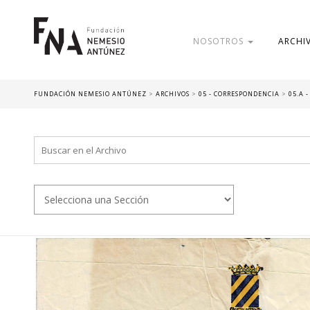
NOSOTROS
ARCHI
FUNDACIÓN NEMESIO ANTÚNEZ
>
ARCHIVOS
>
05 - CORRESPONDENCIA
>
05.A 