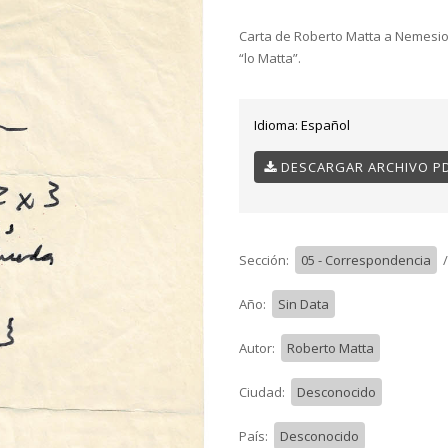
Carta de Roberto Matta a Nemesio
“lo Matta”.
Idioma:
Español
DESCARGAR ARCHIVO P
Sección:
05 - Correspondencia
Año:
Sin Data
Autor:
Roberto Matta
Ciudad:
Desconocido
País:
Desconocido