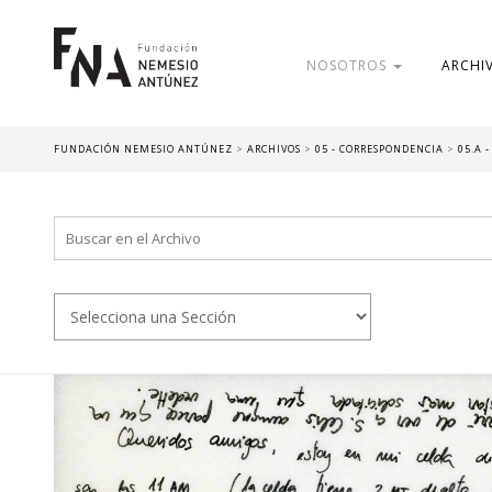
NOSOTROS
ARCHI
FUNDACIÓN NEMESIO ANTÚNEZ
>
ARCHIVOS
>
05 - CORRESPONDENCIA
>
05.A 