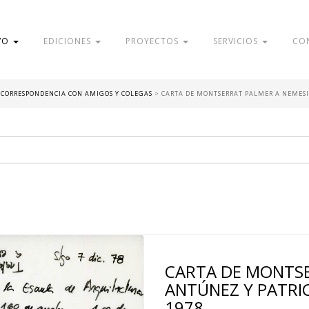
VO
EDICIONES
PROYECTOS
SERVICIOS
CO
- CORRESPONDENCIA CON AMIGOS Y COLEGAS
>
CARTA DE MONTSERRAT PALMER A NEMESIO
CARTA DE MONTSE
ANTÚNEZ Y PATRIC
1978