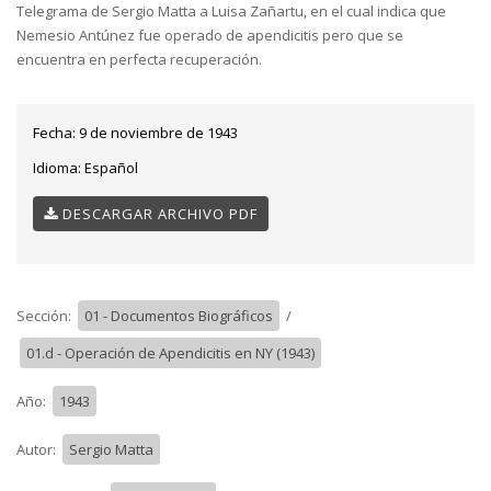
Telegrama de Sergio Matta a Luisa Zañartu, en el cual indica que
Nemesio Antúnez fue operado de apendicitis pero que se
encuentra en perfecta recuperación.
Fecha:
9 de noviembre de 1943
Idioma:
Español
DESCARGAR ARCHIVO PDF
Sección:
01 - Documentos Biográficos
/
01.d - Operación de Apendicitis en NY (1943)
Año:
1943
Autor:
Sergio Matta