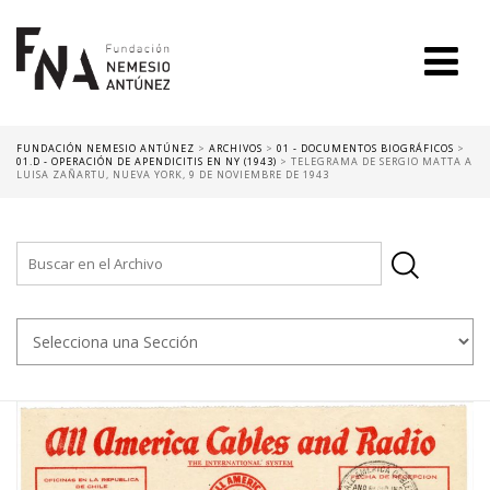
FUNDACIÓN NEMESIO ANTÚNEZ
>
ARCHIVOS
>
01 - DOCUMENTOS BIOGRÁFICOS
>
01.D - OPERACIÓN DE APENDICITIS EN NY (1943)
>
TELEGRAMA DE SERGIO MATTA A
LUISA ZAÑARTU, NUEVA YORK, 9 DE NOVIEMBRE DE 1943