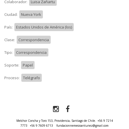
Colaborador:
Luisa Zañartu
Ciudad:
Nueva York
País:
Estados Unidos de América (los)
Clase:
Correspondencia
Tipo:
Correspondencia
Soporte:
Papel
Proceso:
Telégrafo
Melchor Concha y Toro 153, Providencia, Santiago de Chile.
+56 9 7214
7773
+56 9 7609 6713
fundacionnemesioantunez@gmail.com