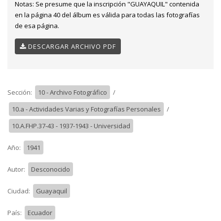
Notas:
Se presume que la inscripción "GUAYAQUIL" contenida
en la página 40 del álbum es válida para todas las fotografías
de esa página.
DESCARGAR ARCHIVO PDF
Sección:
10 - Archivo Fotográfico
/
10.a - Actividades Varias y Fotografías Personales
/
10.A.FHP.37-43 - 1937-1943 - Universidad
Año:
1941
Autor:
Desconocido
Ciudad:
Guayaquil
País:
Ecuador