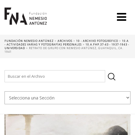
FUNDACIÓN NEMESIO ANTÚNEZ
>
ARCHIVOS
>
10 - ARCHIVO FOTOGRÁFICO
>
10.A
- ACTIVIDADES VARIAS Y FOTOGRAFÍAS PERSONALES
>
10.A.FHP.37-43 - 1937-1943 -
UNIVERSIDAD
>
RETRATO DE GRUPO CON NEMESIO ANTÚNEZ, GUAYAQUIL, CA.
1941