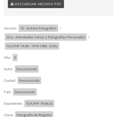
DESCARGAR ARCHIVO PDF
Sección:
10 - Archivo Fotográfico
/
10.a - Actividades Varias y Fotografías Personales
/
10.A.FHP.74-84 - 1974-1984 - Exilio
Año:
0
Autor:
Desconocido
Ciudad:
Desconocido
País:
Desconocido
Expediente:
10.A.FHP.74-84.02
Clase:
Fotografía de Registro