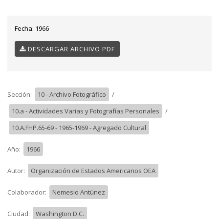
Fecha:
1966
DESCARGAR ARCHIVO PDF
Sección:
10 - Archivo Fotográfico
/
10.a - Actividades Varias y Fotografías Personales
/
10.A.FHP.65-69 - 1965-1969 - Agregado Cultural
Año:
1966
Autor:
Organización de Estados Americanos OEA
Colaborador:
Nemesio Antúnez
Ciudad:
Washington D.C.