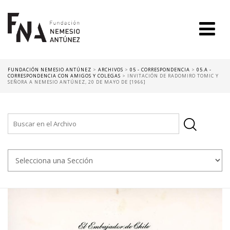
FUNDACIÓN NEMESIO ANTÚNEZ
>
ARCHIVOS
>
05 - CORRESPONDENCIA
>
05.A -
CORRESPONDENCIA CON AMIGOS Y COLEGAS
>
INVITACIÓN DE RADOMIRO TOMIC Y
SEÑORA A NEMESIO ANTÚNEZ, 20 DE MAYO DE [1966]