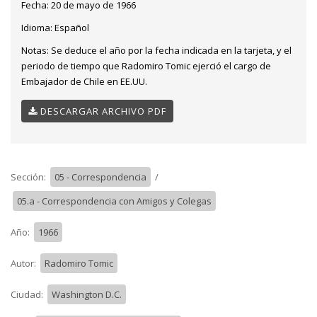
Fecha:
20 de mayo de 1966
Idioma:
Español
Notas:
Se deduce el año por la fecha indicada en la tarjeta, y el
periodo de tiempo que Radomiro Tomic ejerció el cargo de
Embajador de Chile en EE.UU.
DESCARGAR ARCHIVO PDF
Sección:
05 - Correspondencia
/
05.a - Correspondencia con Amigos y Colegas
Año:
1966
Autor:
Radomiro Tomic
Ciudad:
Washington D.C.