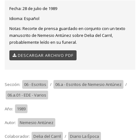
Fecha:
28 de julio de 1989
Idioma:
Español
Notas:
Recorte de prensa guardado en conjunto con un texto
manuscrito de Nemesio Antúnez sobre Delia del Carril,
probablemente leído en su funeral.
DESCARGAR ARCHIVO PDF
Sección:
06 - Escritos
/
06.a - Escritos de Nemesio Antúnez
/
06.a.01 - EDE - Varios
Año:
1989
Autor:
Nemesio Antúnez
Colaborador:
Delia del Carril
/
Diario La Época