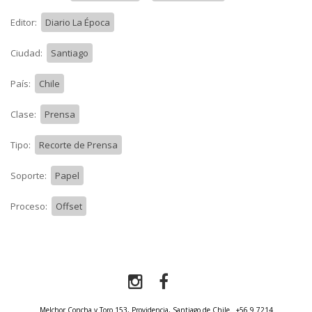
Editor:
Diario La Época
Ciudad:
Santiago
País:
Chile
Clase:
Prensa
Tipo:
Recorte de Prensa
Soporte:
Papel
Proceso:
Offset
Melchor Concha y Toro 153, Providencia, Santiago de Chile.
+56 9 7214