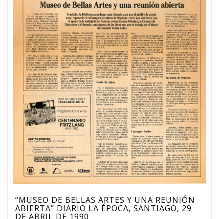
“MUSEO DE BELLAS ARTES Y UNA REUNIÓN
ABIERTA” DIARIO LA ÉPOCA, SANTIAGO, 29
DE ABRIL DE 1990