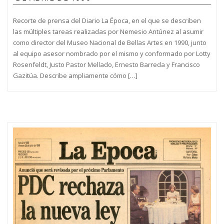
Recorte de prensa del Diario La Época, en el que se describen
las múltiples tareas realizadas por Nemesio Antúnez al asumir
como director del Museo Nacional de Bellas Artes en 1990, junto
al equipo asesor nombrado por el mismo y conformado por Lotty
Rosenfeldt, Justo Pastor Mellado, Ernesto Barreda y Francisco
Gazitúa. Describe ampliamente cómo […]