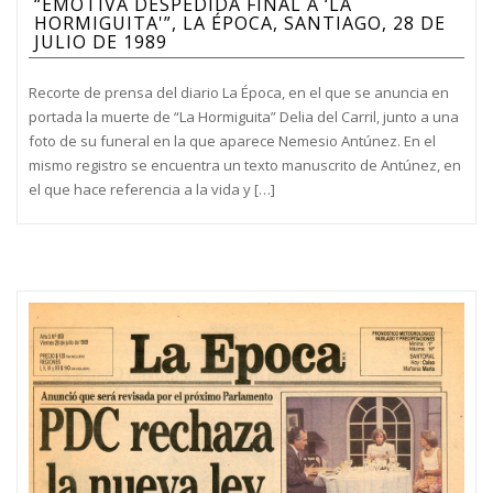
“EMOTIVA DESPEDIDA FINAL A ‘LA
HORMIGUITA'”, LA ÉPOCA, SANTIAGO, 28 DE
JULIO DE 1989
Recorte de prensa del diario La Época, en el que se anuncia en
portada la muerte de “La Hormiguita” Delia del Carril, junto a una
foto de su funeral en la que aparece Nemesio Antúnez. En el
mismo registro se encuentra un texto manuscrito de Antúnez, en
el que hace referencia a la vida y […]