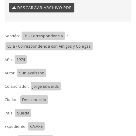
DESCARGAR ARCHIVO PDF
Sección:
05 - Correspondencia
/
05.a - Correspondencia con Amigos y Colegas
Año:
1974
Autor:
Sun Axelsson
Colaborador:
Jorge Edwards
Ciudad:
Desconocido
País:
Suecia
Expediente:
CA.AXE