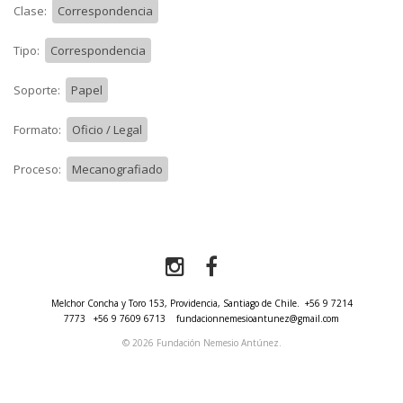
Clase:
Correspondencia
Tipo:
Correspondencia
Soporte:
Papel
Formato:
Oficio / Legal
Proceso:
Mecanografiado
Melchor Concha y Toro 153, Providencia, Santiago de Chile.
+56 9 7214
7773
+56 9 7609 6713
fundacionnemesioantunez@gmail.com
© 2026 Fundación Nemesio Antúnez.