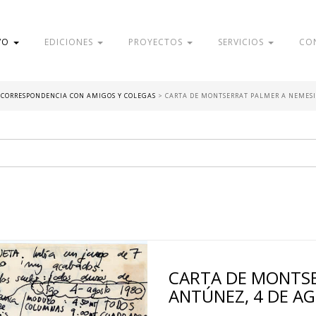
VO
EDICIONES
PROYECTOS
SERVICIOS
CO
- CORRESPONDENCIA CON AMIGOS Y COLEGAS
>
CARTA DE MONTSERRAT PALMER A NEMESI
CARTA DE MONTSE
ANTÚNEZ, 4 DE A