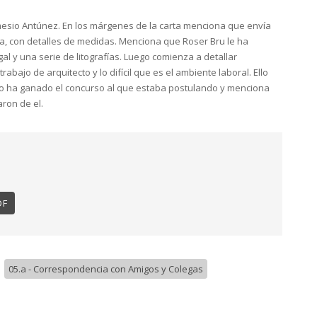
esio Antúnez. En los márgenes de la carta menciona que envía
a, con detalles de medidas. Menciona que Roser Bru le ha
l y una serie de litografías. Luego comienza a detallar
bajo de arquitecto y lo difícil que es el ambiente laboral. Ello
o ha ganado el concurso al que estaba postulando y menciona
ron de el.
DF
/
05.a - Correspondencia con Amigos y Colegas