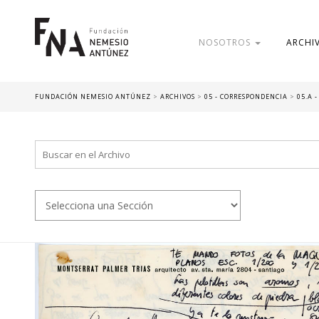
NOSOTROS
ARCHI
FUNDACIÓN NEMESIO ANTÚNEZ
>
ARCHIVOS
>
05 - CORRESPONDENCIA
>
05.A 