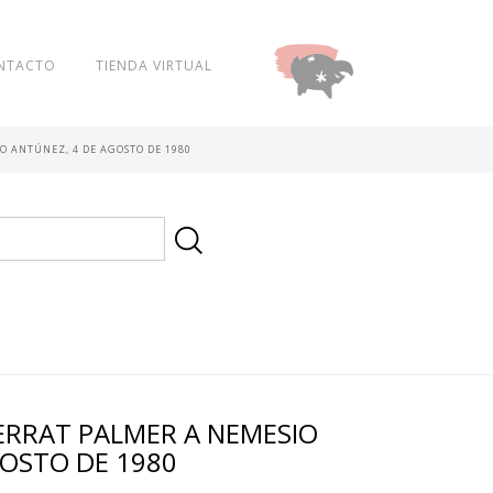
NTACTO
TIENDA VIRTUAL
DONAR
O ANTÚNEZ, 4 DE AGOSTO DE 1980
RRAT PALMER A NEMESIO
GOSTO DE 1980