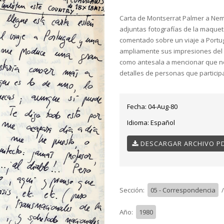
Carta de Montserrat Palmer a Nem
adjuntas fotografías de la maquet
comentado sobre un viaje a Portuga
ampliamente sus impresiones del tra
como antesala a mencionar que n
detalles de personas que participa
Fecha:
04-Aug-80
Idioma:
Español
DESCARGAR ARCHIVO P
Sección:
05 - Correspondencia
Año:
1980