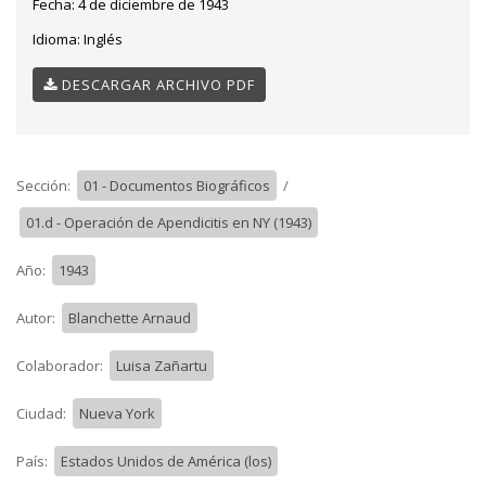
Fecha:
4 de diciembre de 1943
Idioma:
Inglés
DESCARGAR ARCHIVO PDF
Sección:
01 - Documentos Biográficos
/
01.d - Operación de Apendicitis en NY (1943)
Año:
1943
Autor:
Blanchette Arnaud
Colaborador:
Luisa Zañartu
Ciudad:
Nueva York
País:
Estados Unidos de América (los)