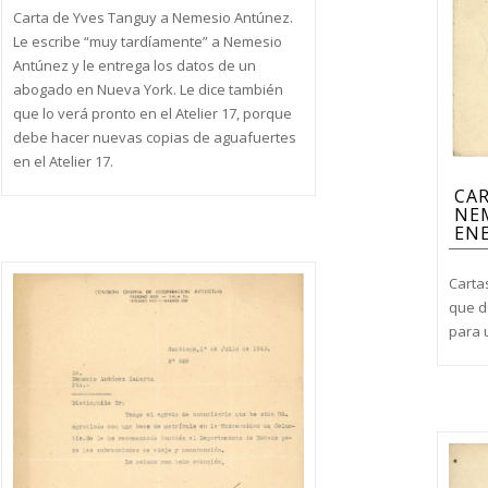
Carta de Yves Tanguy a Nemesio Antúnez.
Le escribe “muy tardíamente” a Nemesio
Antúnez y le entrega los datos de un
abogado en Nueva York. Le dice también
que lo verá pronto en el Atelier 17, porque
debe hacer nuevas copias de aguafuertes
en el Atelier 17.
CAR
NEM
ENE
Carta
que d
para 