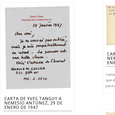
CAR
NEM
ENE
Carta
que d
para 
CARTA DE YVES TANGUY A
NEMESIO ANTÚNEZ, 29 DE
ENERO DE 1947