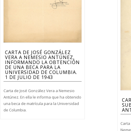
CARTA DE JOSÉ GONZÁLEZ
VERA A NEMESIO ANTÚNEZ,
INFORMANDO LA OBTENCIÓN
DE UNA BECA PARA LA
UNIVERSIDAD DE COLUMBIA.
1 DE JULIO DE 1943
Carta de José González Vera a Nemesio
Antúnez. En ella le informa que ha obtenido
CA
una beca de matrícula para la Universidad
SU
ANT
de Columbia.
Carta
Nemes