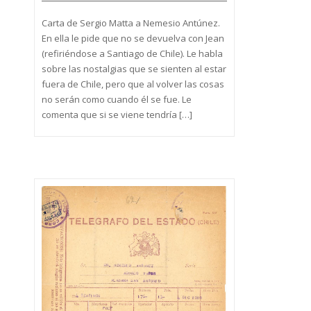
Carta de Sergio Matta a Nemesio Antúnez.
En ella le pide que no se devuelva con Jean
(refiriéndose a Santiago de Chile). Le habla
sobre las nostalgias que se sienten al estar
fuera de Chile, pero que al volver las cosas
no serán como cuando él se fue. Le
comenta que si se viene tendría […]