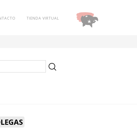
NTACTO
TIENDA VIRTUAL
DONAR
OLEGAS