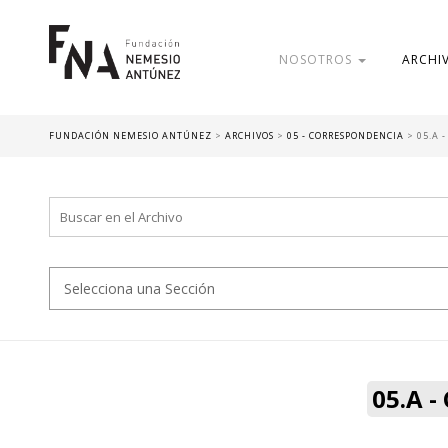
NOSOTROS
ARCHI
FUNDACIÓN NEMESIO ANTÚNEZ
>
ARCHIVOS
>
05 - CORRESPONDENCIA
>
05.A 
05.A 