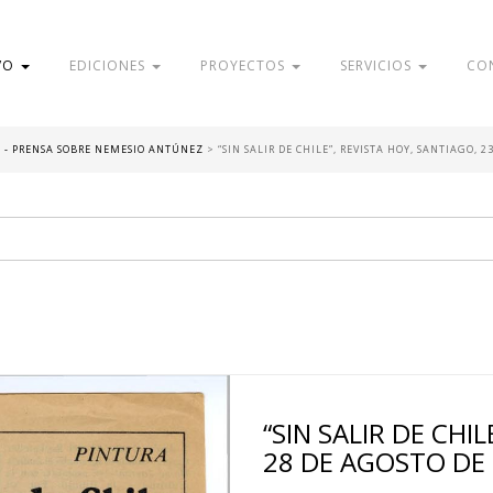
VO
EDICIONES
PROYECTOS
SERVICIOS
CO
A - PRENSA SOBRE NEMESIO ANTÚNEZ
>
“SIN SALIR DE CHILE”, REVISTA HOY, SANTIAGO, 2
“SIN SALIR DE CHI
28 DE AGOSTO DE