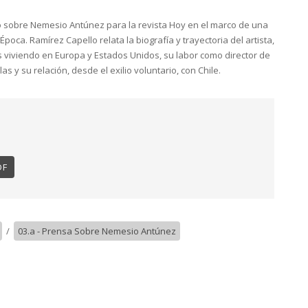
o sobre Nemesio Antúnez para la revista Hoy en el marco de una
oca. Ramírez Capello relata la biografía y trayectoria del artista,
 viviendo en Europa y Estados Unidos, su labor como director de
as y su relación, desde el exilio voluntario, con Chile.
DF
/
03.a - Prensa Sobre Nemesio Antúnez