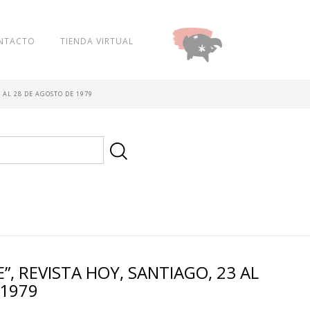
NTACTO
TIENDA VIRTUAL
DONAR
3 AL 28 DE AGOSTO DE 1979
LE”, REVISTA HOY, SANTIAGO, 23 AL
 1979