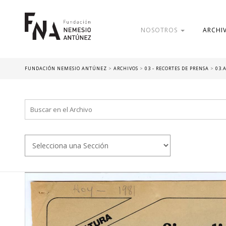
NOSOTROS
ARCHI
FUNDACIÓN NEMESIO ANTÚNEZ
>
ARCHIVOS
>
03 - RECORTES DE PRENSA
>
03.