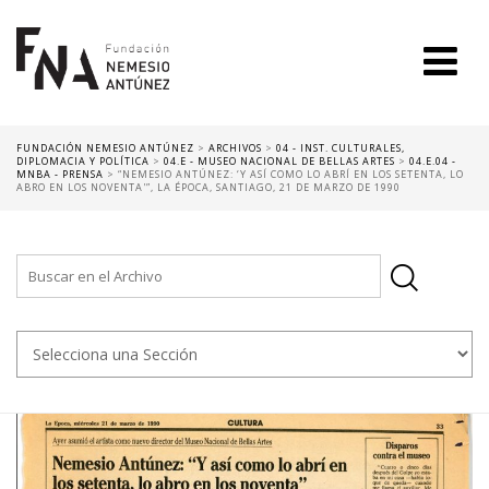
FUNDACIÓN NEMESIO ANTÚNEZ
>
ARCHIVOS
>
04 - INST. CULTURALES,
DIPLOMACIA Y POLÍTICA
>
04.E - MUSEO NACIONAL DE BELLAS ARTES
>
04.E.04 -
MNBA - PRENSA
>
“NEMESIO ANTÚNEZ: ‘Y ASÍ COMO LO ABRÍ EN LOS SETENTA, LO
ABRO EN LOS NOVENTA'”, LA ÉPOCA, SANTIAGO, 21 DE MARZO DE 1990