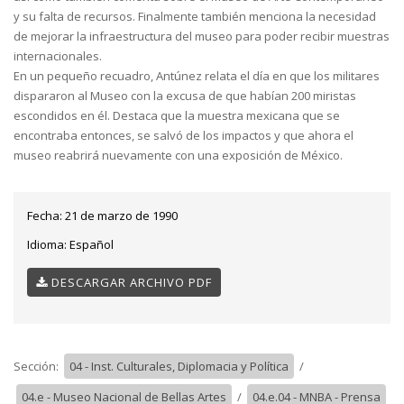
y su falta de recursos. Finalmente también menciona la necesidad
de mejorar la infraestructura del museo para poder recibir muestras
internacionales.
En un pequeño recuadro, Antúnez relata el día en que los militares
dispararon al Museo con la excusa de que habían 200 miristas
escondidos en él. Destaca que la muestra mexicana que se
encontraba entonces, se salvó de los impactos y que ahora el
museo reabrirá nuevamente con una exposición de México.
Fecha:
21 de marzo de 1990
Idioma:
Español
DESCARGAR ARCHIVO PDF
Sección:
04 - Inst. Culturales, Diplomacia y Política
/
04.e - Museo Nacional de Bellas Artes
/
04.e.04 - MNBA - Prensa