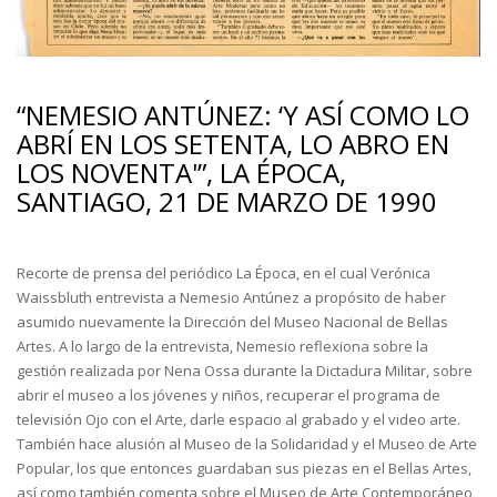
“NEMESIO ANTÚNEZ: ‘Y ASÍ COMO LO
ABRÍ EN LOS SETENTA, LO ABRO EN
LOS NOVENTA'”, LA ÉPOCA,
SANTIAGO, 21 DE MARZO DE 1990
Recorte de prensa del periódico La Época, en el cual Verónica
Waissbluth entrevista a Nemesio Antúnez a propósito de haber
asumido nuevamente la Dirección del Museo Nacional de Bellas
Artes. A lo largo de la entrevista, Nemesio reflexiona sobre la
gestión realizada por Nena Ossa durante la Dictadura Militar, sobre
abrir el museo a los jóvenes y niños, recuperar el programa de
televisión Ojo con el Arte, darle espacio al grabado y el video arte.
También hace alusión al Museo de la Solidaridad y el Museo de Arte
Popular, los que entonces guardaban sus piezas en el Bellas Artes,
así como también comenta sobre el Museo de Arte Contemporáneo