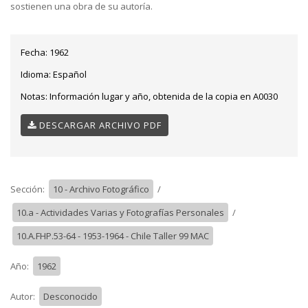
sostienen una obra de su autoría.
Fecha:
1962
Idioma:
Español
Notas:
Información lugar y año, obtenida de la copia en A0030
DESCARGAR ARCHIVO PDF
Sección:
10 - Archivo Fotográfico
/
10.a - Actividades Varias y Fotografías Personales
/
10.A.FHP.53-64 - 1953-1964 - Chile Taller 99 MAC
Año:
1962
Autor:
Desconocido