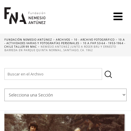
FUNDACIÓN NEMESIO ANTÚNEZ
>
ARCHIVOS
>
10 - ARCHIVO FOTOGRÁFICO
>
10.A
- ACTIVIDADES VARIAS Y FOTOGRAFÍAS PERSONALES
>
10.A.FHP.53-64 - 1953-1964 -
CHILE TALLER 99 MAC
>
NEMESIO ANTÚNEZ JUNTO A ROSER BRU Y ERNESTO
BARREDA EN PARQUE QUINTA NORMAL, SANTIAGO, CA. 1962