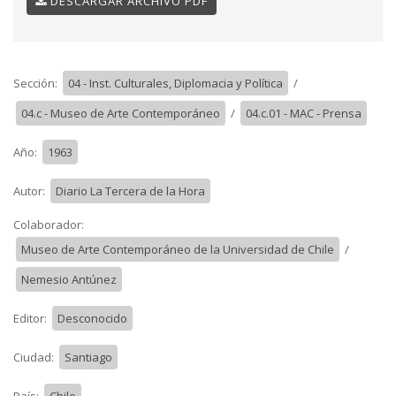
DESCARGAR ARCHIVO PDF
Sección:
04 - Inst. Culturales, Diplomacia y Política
/
04.c - Museo de Arte Contemporáneo
/
04.c.01 - MAC - Prensa
Año:
1963
Autor:
Diario La Tercera de la Hora
Colaborador:
Museo de Arte Contemporáneo de la Universidad de Chile
/
Nemesio Antúnez
Editor:
Desconocido
Ciudad:
Santiago
País:
Chile