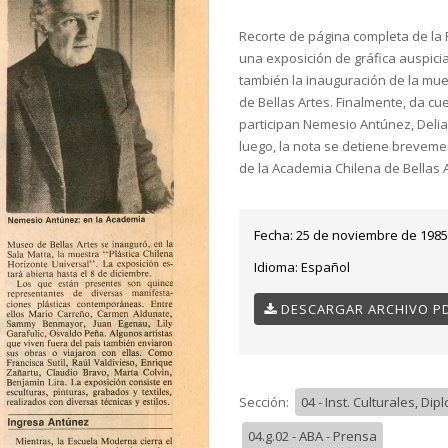
Recorte de página completa de la 
una exposición de gráfica auspicia
también la inauguración de la mue
de Bellas Artes. Finalmente, da c
participan Nemesio Antúnez, Delia 
luego, la nota se detiene breve
de la Academia Chilena de Bellas A
Fecha:
25 de noviembre de 1985
Idioma:
Español
DESCARGAR ARCHIVO P
Sección:
04 - Inst. Culturales, Dip
04.g.02 - ABA - Prensa