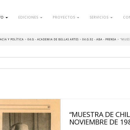
VO
EDICIONES
PROYECTOS
SERVICIOS
CO
ACIA Y POLÍTICA
>
04.G - ACADEMIA DE BELLAS ARTES
>
04.G.02 - ABA - PRENSA
>
“MUEST
“MUESTRA DE CHILE
NOVIEMBRE DE 19