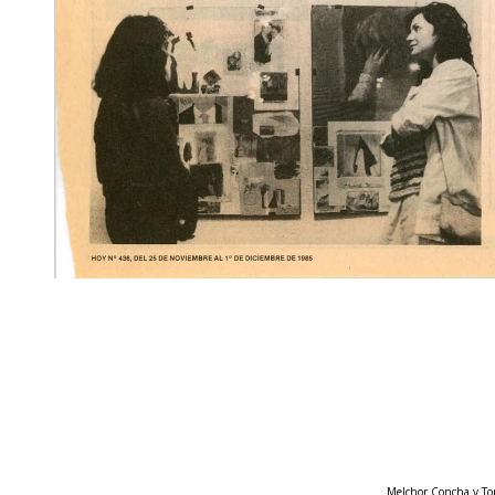
Melchor Concha y Tor