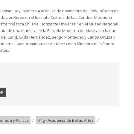
Revista Hoy, número 436 del 25 de noviembre de 1985. Informa de
da por Xerox en el Instituto Cultural de Las Condes. Menciona
stra “Plástica Chilena: Horizonte Universal” en el Museo Nacional
uenta de una muestra en la Escuela Moderna de Música en la que
del Carril, Gilda Hernández, Sergio Montecino y Carlos Ortúzar;
mente en el nombramiento de Antúnez como Miembro de Número
rtes.
DF
lomacia y Política
/
04.g - Academia de Bellas Artes
/