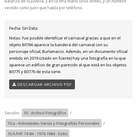
balanza de la justicia, y en la otra mano unos lentes, y un hombre
vestido como juez que habla por teléfono.
Fecha:
Sin Data
Notas:
Fue posible identificar el carnaval gracias a que en el
objeto B0766 aparece la bandera del carnaval con su
personaje oficial, Burlamacco. Además, en un documento oficial
emitido en 2019 (citado en fuente) hay una fotografía en la que
aparece un edificio de gran parecido al que está en los objetos
B0775 y B0776 de esta serie.
DESCARGAR ARCHIVO PDF
Sección:
10 - Archivo Fotográfico
/
10.a - Actividades Varias y Fotografías Personales
/
10.A.FHP.74-84 - 1974-1984 - Exilio