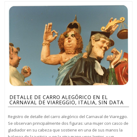
DETALLE DE CARRO ALEGÓRICO EN EL
CARNAVAL DE VIAREGGIO, ITALIA, SIN DATA
Registro de detalle del carro alegórico del Carnaval de Viareggio.
Se observan principalmente dos figuras: una mujer con casco de
gladiador en su cabeza que sostiene en una de sus manos la
balanza de la justicia, y en la otra mano unos lentes, y un