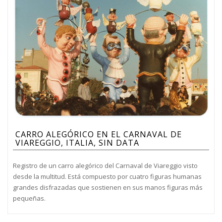
CARRO ALEGÓRICO EN EL CARNAVAL DE
VIAREGGIO, ITALIA, SIN DATA
Registro de un carro alegórico del Carnaval de Viareggio visto
desde la multitud. Está compuesto por cuatro figuras humanas
grandes disfrazadas que sostienen en sus manos figuras más
pequeñas.