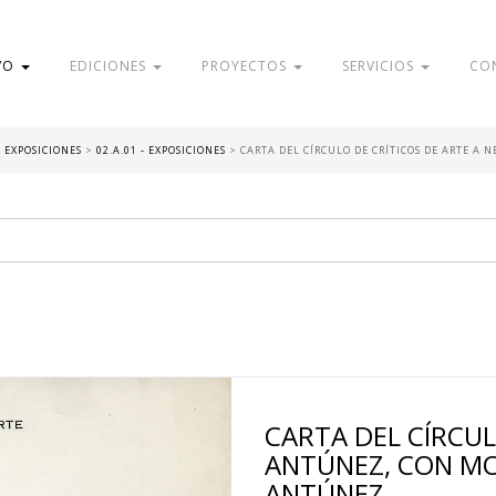
VO
EDICIONES
PROYECTOS
SERVICIOS
CO
- EXPOSICIONES
>
02.A.01 - EXPOSICIONES
>
CARTA DEL CÍRCULO DE CRÍTICOS DE ARTE A
CARTA DEL CÍRCUL
ANTÚNEZ, CON MO
ANTÚNEZ