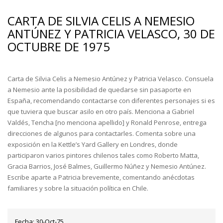
CARTA DE SILVIA CELIS A NEMESIO
ANTÚNEZ Y PATRICIA VELASCO, 30 DE
OCTUBRE DE 1975
Carta de Silvia Celis a Nemesio Antúnez y Patricia Velasco. Consuela
a Nemesio ante la posibilidad de quedarse sin pasaporte en
España, recomendando contactarse con diferentes personajes si es
que tuviera que buscar asilo en otro país. Menciona a Gabriel
Valdés, Tencha [no menciona apellido] y Ronald Penrose, entrega
direcciones de algunos para contactarles. Comenta sobre una
exposición en la Kettle’s Yard Gallery en Londres, donde
participaron varios pintores chilenos tales como Roberto Matta,
Gracia Barrios, José Balmes, Guillermo Núñez y Nemesio Antúnez.
Escribe aparte a Patricia brevemente, comentando anécdotas
familiares y sobre la situación política en Chile.
Fecha:
30-Oct-75