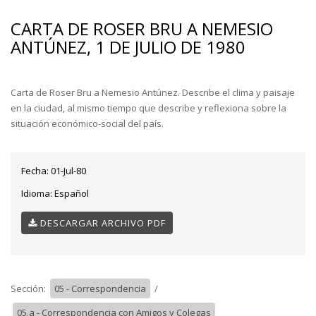
CARTA DE ROSER BRU A NEMESIO
ANTÚNEZ, 1 DE JULIO DE 1980
Carta de Roser Bru a Nemesio Antúnez. Describe el clima y paisaje
en la ciudad, al mismo tiempo que describe y reflexiona sobre la
situación económico-social del país.
Fecha:
01-Jul-80
Idioma:
Español
DESCARGAR ARCHIVO PDF
Sección:
05 - Correspondencia
/
05.a - Correspondencia con Amigos y Colegas