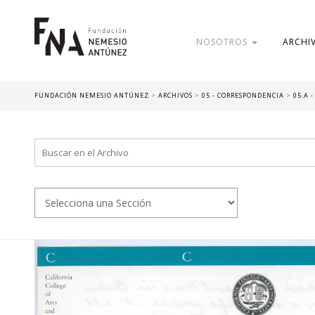
NOSOTROS
ARCHI
FUNDACIÓN NEMESIO ANTÚNEZ
>
ARCHIVOS
>
05 - CORRESPONDENCIA
>
05.A 