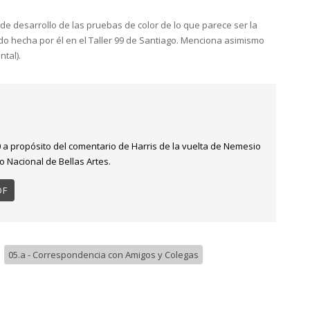
 de desarrollo de las pruebas de color de lo que parece ser la
o hecha por él en el Taller 99 de Santiago. Menciona asimismo
ntal).
0 a propósito del comentario de Harris de la vuelta de Nemesio
o Nacional de Bellas Artes.
DF
/
05.a - Correspondencia con Amigos y Colegas