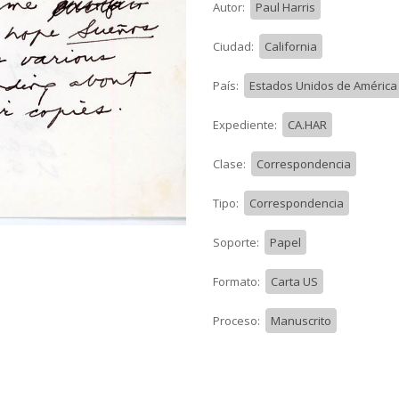
Autor:
Paul Harris
Ciudad:
California
País:
Estados Unidos de América 
Expediente:
CA.HAR
Clase:
Correspondencia
Tipo:
Correspondencia
Soporte:
Papel
Formato:
Carta US
Proceso:
Manuscrito