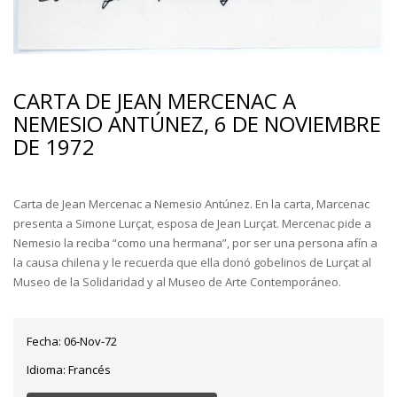
CARTA DE JEAN MERCENAC A
NEMESIO ANTÚNEZ, 6 DE NOVIEMBRE
DE 1972
Carta de Jean Mercenac a Nemesio Antúnez. En la carta, Marcenac
presenta a Simone Lurçat, esposa de Jean Lurçat. Mercenac pide a
Nemesio la reciba “como una hermana”, por ser una persona afín a
la causa chilena y le recuerda que ella donó gobelinos de Lurçat al
Museo de la Solidaridad y al Museo de Arte Contemporáneo.
Fecha:
06-Nov-72
Idioma:
Francés