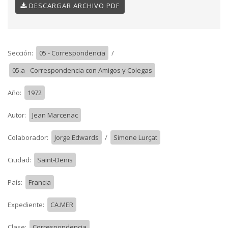
DESCARGAR ARCHIVO PDF
Sección:
05 - Correspondencia
/
05.a - Correspondencia con Amigos y Colegas
Año:
1972
Autor:
Jean Marcenac
Colaborador:
Jorge Edwards
/
Simone Lurçat
Ciudad:
Saint-Denis
País:
Francia
Expediente:
CA.MER
Clase:
Correspondencia