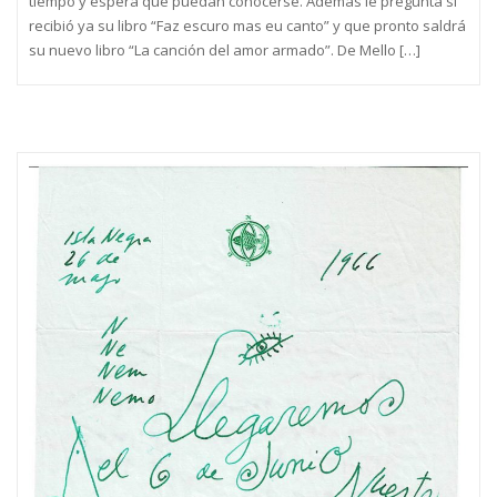
tiempo y espera que puedan conocerse. Además le pregunta si
recibió ya su libro “Faz escuro mas eu canto” y que pronto saldrá
su nuevo libro “La canción del amor armado”. De Mello […]