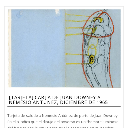
[TARJETA] CARTA DE JUAN DOWNEY A
NEMESIO ANTÚNEZ, DICIEMBRE DE 1965
Tarjeta de saludo a Nemesio Antúnez de parte de Juan Downey.
En ella indica que el dibujo del anverso es un “hombre luminoso
del futuro” y se lo envía para que lo acompañe en su nombre.