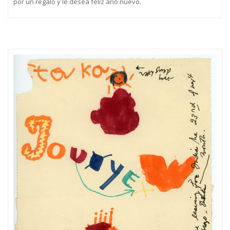
por un regalo y le desea feliz año nuevo.