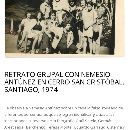
RETRATO GRUPAL CON NEMESIO
ANTÚNEZ EN CERRO SAN CRISTÓBAL,
SANTIAGO, 1974
Se observa a Nemesio Antúnez sobre un caballo falso, rodeado de
diferentes personas, las que se logran identificar gracias a las
inscripciones al reverso de la fotografía: Raúl Sotelo, Germán
Arestizabal, Berchenko, Teresa Montel, Eduardo Garraud, Cisterna y