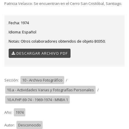
Patricia Velasco. Se encuentran en el Cerro San Cristóbal, Santiago.
Fecha:
1974
Idioma:
Español
Notas:
Otros colaboradores obtenidos de objeto B0350.
DESCARGAR ARCHIVO PDF
Sección:
10 - Archivo Fotográfico
/
10.a - Actividades Varias y Fotografías Personales
/
10.A.FHP.69-74 - 1969-1974 - MNBA 1
Año:
1974
Autor:
Desconocido