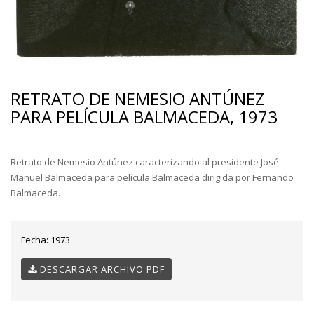
RETRATO DE NEMESIO ANTÚNEZ
PARA PELÍCULA BALMACEDA, 1973
Retrato de Nemesio Antúnez caracterizando al presidente José
Manuel Balmaceda para película Balmaceda dirigida por Fernando
Balmaceda.
Fecha:
1973
DESCARGAR ARCHIVO PDF