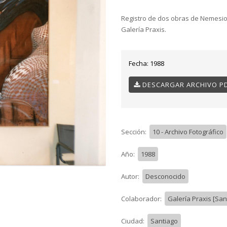
Registro de dos obras de Nemesio
Galería Praxis.
Fecha:
1988
DESCARGAR ARCHIVO P
Sección:
10 - Archivo Fotográfico
Año:
1988
Autor:
Desconocido
Colaborador:
Galería Praxis [San
Ciudad:
Santiago