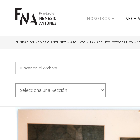
NOSOTROS
ARCHI
FUNDACIÓN NEMESIO ANTÚNEZ
>
ARCHIVOS
>
10 - ARCHIVO FOTOGRÁFICO
>
1