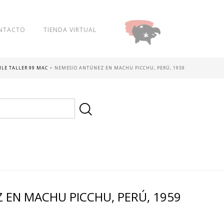
NTACTO
TIENDA VIRTUAL
DONAR
HILE TALLER 99 MAC
>
NEMESIO ANTÚNEZ EN MACHU PICCHU, PERÚ, 1959
 EN MACHU PICCHU, PERÚ, 1959