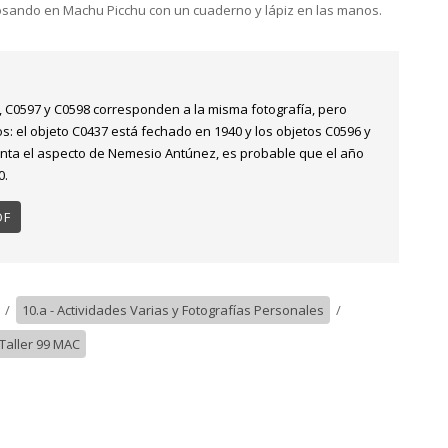
sando en Machu Picchu con un cuaderno y lápiz en las manos.
, C0597 y C0598 corresponden a la misma fotografía, pero
s: el objeto C0437 está fechado en 1940 y los objetos C0596 y
nta el aspecto de Nemesio Antúnez, es probable que el año
0.
DF
/
10.a - Actividades Varias y Fotografías Personales
/
 Taller 99 MAC