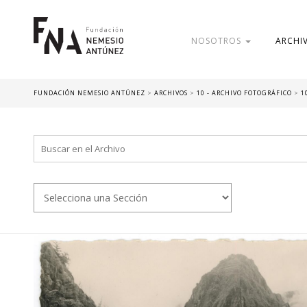
NOSOTROS
ARCHI
FUNDACIÓN NEMESIO ANTÚNEZ
>
ARCHIVOS
>
10 - ARCHIVO FOTOGRÁFICO
>
1