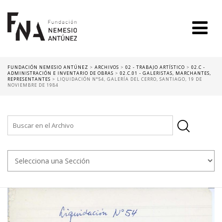
FUNDACIÓN NEMESIO ANTÚNEZ
>
ARCHIVOS
>
02 - TRABAJO ARTÍSTICO
>
02.C -
ADMINISTRACIÓN E INVENTARIO DE OBRAS
>
02.C.01 - GALERISTAS, MARCHANTES,
REPRESENTANTES
>
LIQUIDACIÓN N°54, GALERÍA DEL CERRO, SANTIAGO, 19 DE
NOVIEMBRE DE 1984