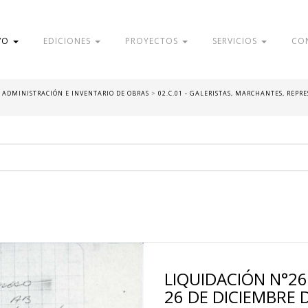
VO
EDICIONES
PROYECTOS
SERVICIOS
CO
 - ADMINISTRACIÓN E INVENTARIO DE OBRAS
>
02.C.01 - GALERISTAS, MARCHANTES, REPR
LIQUIDACIÓN N°26
26 DE DICIEMBRE 