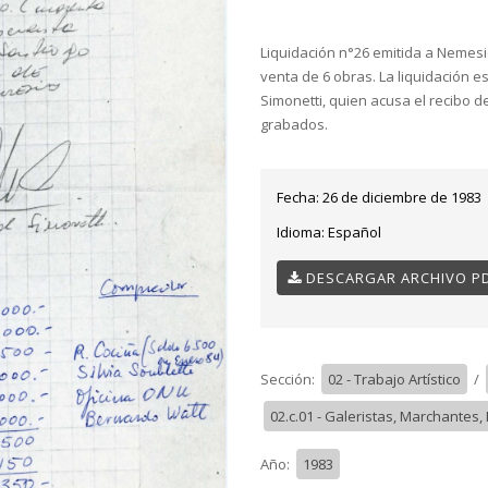
Liquidación n°26 emitida a Nemesio
venta de 6 obras. La liquidación e
Simonetti, quien acusa el recibo 
grabados.
Fecha:
26 de diciembre de 1983
Idioma:
Español
DESCARGAR ARCHIVO P
Sección:
02 - Trabajo Artístico
/
02.c.01 - Galeristas, Marchantes
Año:
1983