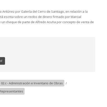
 Antúnez por Galería del Cerro de Santiago, en relación a la
stá escrita sobre un recibo de dinero firmado por Marcial
de un cheque de parte de Alfredo Acuña por concepto de venta de
DF
02.c - Administración e Inventario de Obras
/
, Representantes