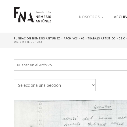
NOSOTROS
ARCHI
FUNDACIÓN NEMESIO ANTÚNEZ
>
ARCHIVOS
>
02 - TRABAJO ARTÍSTICO
>
02.C
DICIEMBRE DE 1983