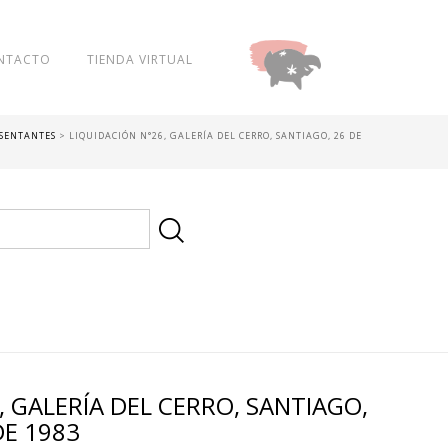
NTACTO
TIENDA VIRTUAL
DONAR
ESENTANTES
>
LIQUIDACIÓN N°26, GALERÍA DEL CERRO, SANTIAGO, 26 DE
, GALERÍA DEL CERRO, SANTIAGO,
DE 1983