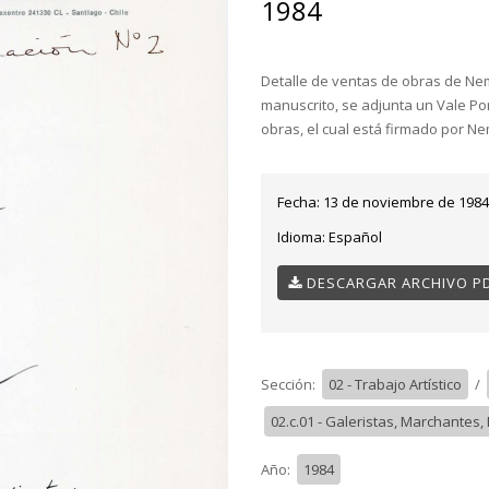
1984
Detalle de ventas de obras de Ne
manuscrito, se adjunta un Vale Por
obras, el cual está firmado por N
Fecha:
13 de noviembre de 1984
Idioma:
Español
DESCARGAR ARCHIVO P
Sección:
02 - Trabajo Artístico
/
02.c.01 - Galeristas, Marchantes
Año:
1984