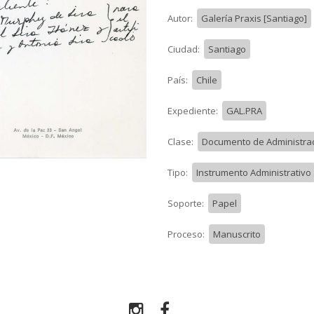
Autor:
Galería Praxis [Santiago]
Ciudad:
Santiago
País:
Chile
Expediente:
GAL.PRA
Clase:
Documento de Administraci
Tipo:
Instrumento Administrativo
Soporte:
Papel
Proceso:
Manuscrito