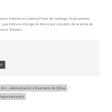
mesio Antúnez en Galería Praxis de Santiago. Al documento
, que indica la entrega de dinero por concepto de la venta de
emesio Antúnez.
DF
02.c - Administración e Inventario de Obras
/
, Representantes