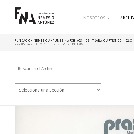
NOSOTROS
ARCHI
FUNDACIÓN NEMESIO ANTÚNEZ
>
ARCHIVOS
>
02 - TRABAJO ARTÍSTICO
>
02.C
PRAXIS, SANTIAGO, 13 DE NOVIEMBRE DE 1984