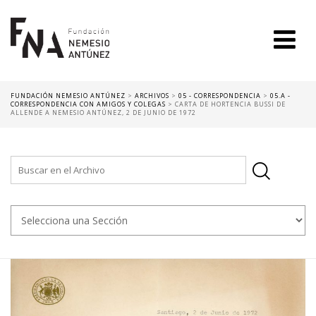
FUNDACIÓN NEMESIO ANTÚNEZ
>
ARCHIVOS
>
05 - CORRESPONDENCIA
>
05.A -
CORRESPONDENCIA CON AMIGOS Y COLEGAS
>
CARTA DE HORTENCIA BUSSI DE
ALLENDE A NEMESIO ANTÚNEZ, 2 DE JUNIO DE 1972