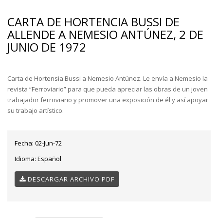
CARTA DE HORTENCIA BUSSI DE
ALLENDE A NEMESIO ANTÚNEZ, 2 DE
JUNIO DE 1972
Carta de Hortensia Bussi a Nemesio Antúnez. Le envía a Nemesio la
revista “Ferroviario” para que pueda apreciar las obras de un joven
trabajador ferroviario y promover una exposición de él y así apoyar
su trabajo artístico.
Fecha:
02-Jun-72
Idioma:
Español
DESCARGAR ARCHIVO PDF