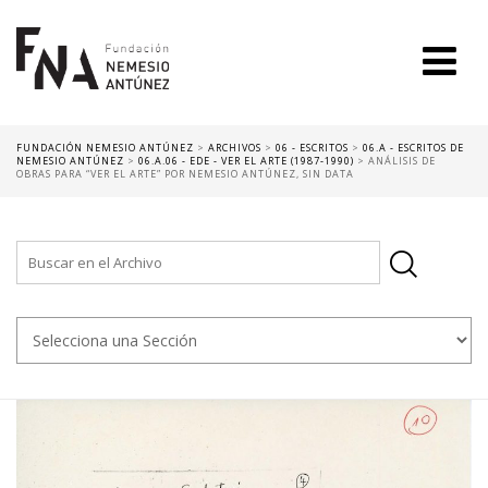
FUNDACIÓN NEMESIO ANTÚNEZ
>
ARCHIVOS
>
06 - ESCRITOS
>
06.A - ESCRITOS DE
NEMESIO ANTÚNEZ
>
06.A.06 - EDE - VER EL ARTE (1987-1990)
>
ANÁLISIS DE
OBRAS PARA “VER EL ARTE” POR NEMESIO ANTÚNEZ, SIN DATA